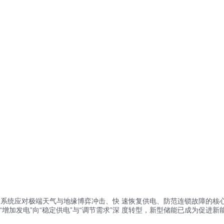
统应对极端天气与地缘博弈冲击、快 速恢复供电、防范连锁故障的核
增加发电”向“稳定供电”与“调节需求”深 度转型，新型储能已成为促