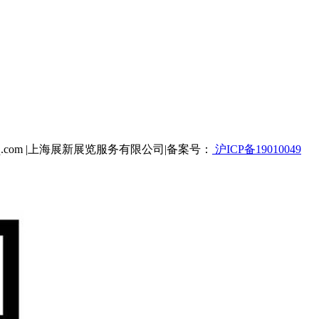
947@qq.com |上海展新展览服务有限公司|备案号：
沪ICP备19010049