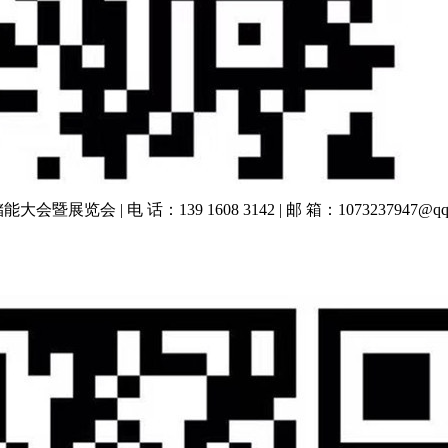
际储能大会暨展览会 | 电 话：139 1608 3142 | 邮 箱：1073237