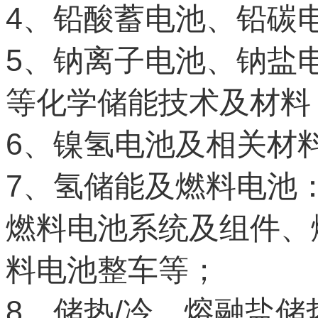
4
、铅酸蓄电池、铅碳
5
、钠离子电池、钠盐
等化学储能技术及材料
6
、镍氢电池及相关材
7
、氢储能及燃料电池
燃料电池系统及组件、
料电池整车等；
8
/
、储热
冷、熔融盐储