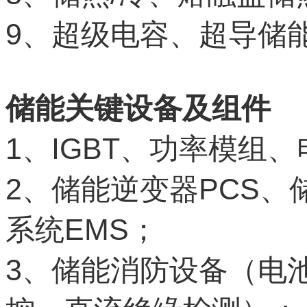
9
、超级电容、超导储
储能关键设备及组件
1
IGBT
、
、功率模组、
2
PCS
、储能逆变器
、
EMS
系统
；
3
、储能消防设备（电