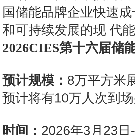
国储能品牌企业快速成
和可持续发展的现 代能
2026CIES第十六届
8
预计规模：
万平方米
10
预计将有
万人次到场
2026
3
23
时间：
年
月
日