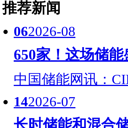
推荐新闻
06
2026-08
650家！这场储
中国储能网讯：CIES
14
2026-07
长时储能和混合储