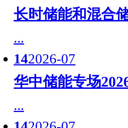
长时储能和混合储
...
14
2026-07
华中储能专场20
...
14
2026-07