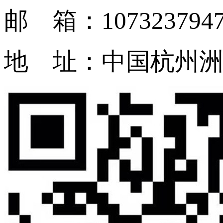
邮 箱：1073237947
地 址：中国杭州