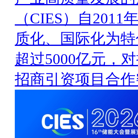
（CIES）自20
质化、国际化为特
超过5000亿元，
招商引资项目合作突破1