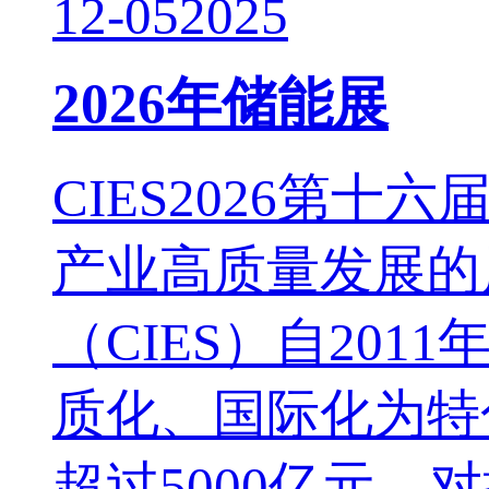
12-05
2025
2026年储能展
CIES2026第
产业高质量发展的
（CIES）自20
质化、国际化为特
超过5000亿元，