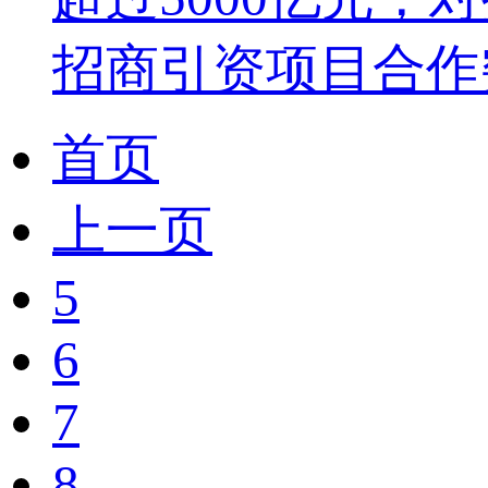
招商引资项目合作突破1
首页
上一页
5
6
7
8