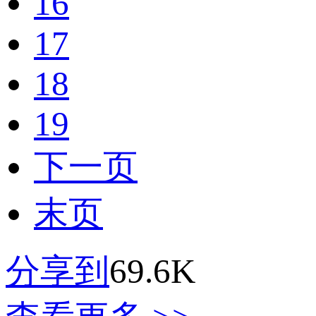
16
17
18
19
下一页
末页
分享到
69.6K