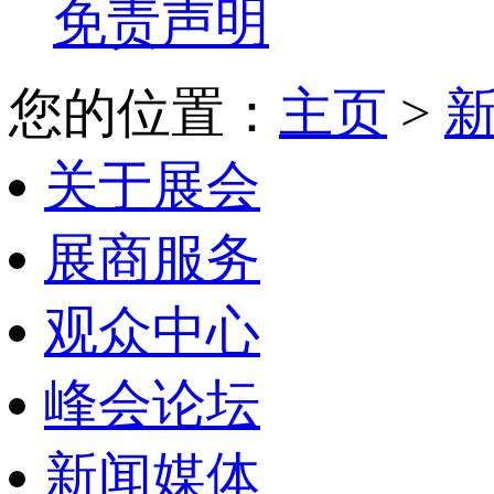
免责声明
您的位置：
主页
>
关于展会
展商服务
观众中心
峰会论坛
新闻媒体