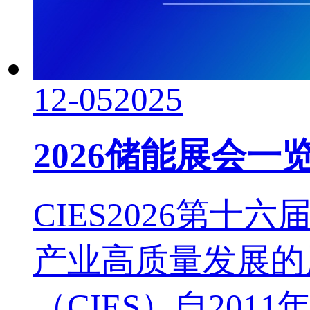
12-05
2025
2026储能展会一
CIES2026第
产业高质量发展的
（CIES）自20