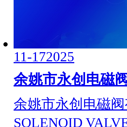
11-17
2025
余姚市永创电磁
余姚市永创电磁阀有限
SOLENOID VALV