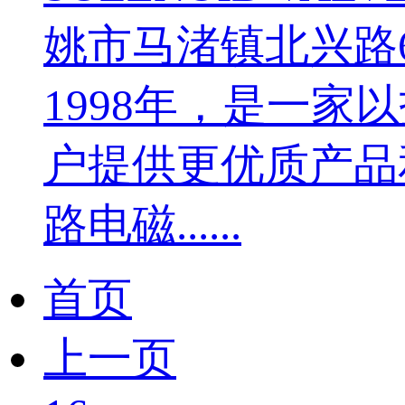
姚市马渚镇北兴路
1998年，是一
户提供更优质产品
路电磁......
首页
上一页