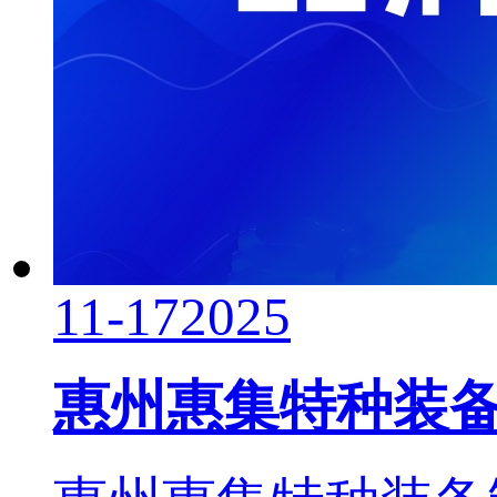
11-17
2025
惠州惠集特种装