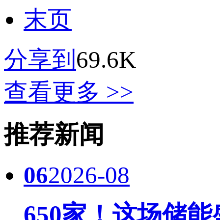
末页
分享到
69.6K
查看更多 >>
推荐新闻
06
2026-08
650家！这场储