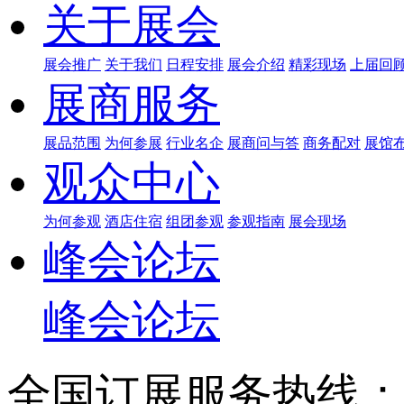
关于展会
展会推广
关于我们
日程安排
展会介绍
精彩现场
上届回
展商服务
展品范围
为何参展
行业名企
展商问与答
商务配对
展馆
观众中心
为何参观
酒店住宿
组团参观
参观指南
展会现场
峰会论坛
峰会论坛
全国订展服务热线