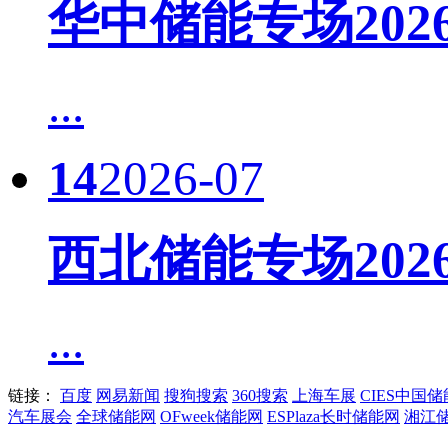
华中储能专场20
...
14
2026-07
西北储能专场20
...
链接：
百度
网易新闻
搜狗搜索
360搜索
上海车展
CIES中国
汽车展会
全球储能网
OFweek储能网
ESPlaza长时储能网
湘江