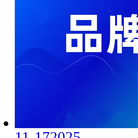
11-17
2025