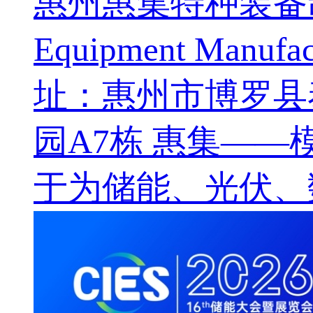
惠州惠集特种装备制造有限
Equipment Manufa
址：惠州市博罗县
园A7栋 惠集——
于为储能、光伏、数据中