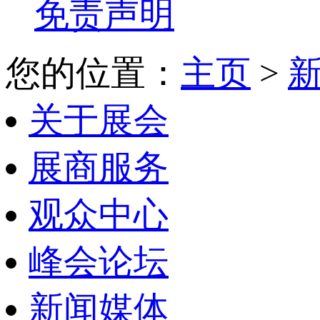
免责声明
您的位置：
主页
>
关于展会
展商服务
观众中心
峰会论坛
新闻媒体