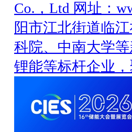
Co.，Ltd 网址：w
阳市江北街道临江
科院、中南大学等
锂能等标杆企业，聚