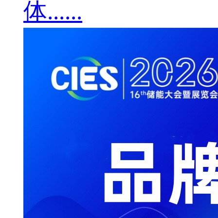
体......